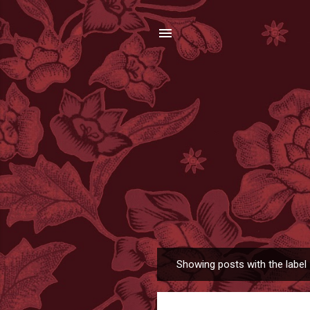
Showing posts with the label
P
o
s