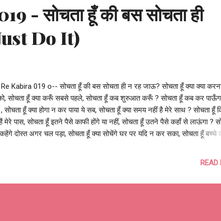
9 - सोचता हूँ की बस सोचता ही
Just Do It)
Re Kabira 019 o-- सोचता हूँ की बस सोचता ही न रह जाऊ? सोचता हूँ क्या क्या करना 
ो, सोचता हूँ क्या करूँ सबसे पहले, सोचता हूँ कब शुरुआत करूँ ? सोचता हूँ कब कर पाऊँ
, सोचता हूँ क्या होगा न कर पाया ये सब, सोचता हूँ क्या समय नहीं है मेरे साथ ? सोचता हूँ 
 हैं मेरे पास, सोचता हूँ इतने पैसे काफी होंगे या नहीं, सोचता हूँ उतने पैसे कहाँ से लाऊंगा ? सो
 कहेंगे दोस्त अगर चल पड़ा, सोचता हूँ क्या सोचेंगे घर पर यदि न कर सका, सोचता हूँ बच्चे क
ंगे कुछ सालों के बाद? सोचता हूँ क्या होगा घर-बार का, सोचता हूँ क्या होगा धर-परिवार का,
क्या होंगे मेरा इन सब के बाद? सोचता हूँ क्या करूँ क्या नहीं, सोचता हूँ सोचा करूँ या नहीं, सोचत
READ
बस सोचता ही न रह जाऊ? बस कर सोचना और सपने देखना, बस उठा कदम और निकल 
ना मत चलते ही जा || आशुतोष झुड़ेले #DontThink #JustDoIt #ItsYourTime 
On #HereYouGo --o Re Kabira 019 o--