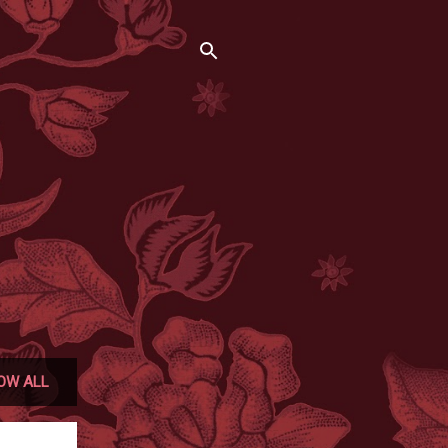
OW ALL