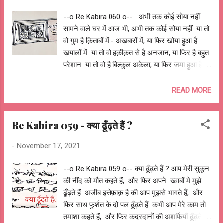
कुछ गाली-गलोच होना चाहिए, दोस्तों में बस इल्ज़ाम नहीं
--o Re Kabira 060 o-- अभी तक कोई सोया नहीं
होना चाहिए ख़्वाब होना चाहिए, खाव्हिशें होनी चाहिए, ख़्वाबों में
सामने वाले घर में आज भी, अभी तक कोई सोया नहीं या तो
खाव्हिशें होनी चाहिए, कुछ सपने होना चाहिए, कुछ हक़ीक़त
वो गुम है क़िताबों में - अख़बारों में, या फिर खोया हुआ है
होनी चाहिए, दोस्तों में बस हिसाब-किताब नहीं होना चाहिए
ख़यालों में या तो वो हक़ीक़त से है अनजान, या फिर है बहुत
आशुतोष झुड़ेले Ashutosh Jhureley --o Re Kabira
परेशान या तो वो है बिल्कुल अकेला, या फिर जमा हुआ है
061 o--
दोस्तों का मेला सामने वाले घर में आज भी, अभी तक कोई
सोया नहीं या तो वो है किसी से डरा हुआ, या फिर है हाथ में
READ MORE
प्याला भरा हुआ या तो वो है किसी के इख़्तेयार में, या है
किसी के इंतज़ार में या तो वह है बहुत ही थका हुआ, या चाह
Re Kabira 059 - क्या ढूँढ़ते हैं ?
कर भी सो न सका सामने वाले घर में आज भी, अभी तक
कोई सोया नहीं में भी तो अब तक सोया नहीं, नींद का कोई
-
November 17, 2021
पता नहीं आशुतोष झुड़ेले Ashutosh Jhureley --o Re
Kabira 060 o--
--o Re Kabira 059 o-- क्या ढूँढ़ते हैं ? आप मेरी सुकून
की नींद को मौत कहते हैं, और फिर अपने ख्वाबों मे मुझे
ढूँढ़ते हैं अजीब इत्तेफ़ाक़ है की आप मुझसे भागते हैं, और
फिर साथ फुर्शत के दो पल ढूँढ़ते हैं कभी आप मेरे काम तो
तमाशा कहते हैं, और फिर कदरदानों की अशर्फियाँ ढूँढ़ते हैं