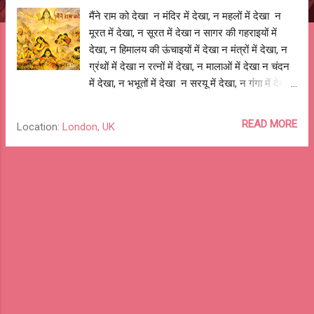
मैंने राम को देखा न मंदिर में देखा, न महलों में देखा न
मूरत में देखा, न सूरत में देखा न सागर की गहराइयों में
देखा, न हिमालय की ऊंचाइयों में देखा न मंत्रों में देखा, न
ग्रंथों में देखा न रत्नों में देखा, न मालाओं में देखा न चंदन
में देखा, न भभूतों में देखा न सरयू में देखा, न गंगा में देखा
न रामायण में देखा, न अयोध्या में देखा न भक्ति भजनों में
देखा, न शक्ति गर्जनों में देखा मैंने राम को देखा, पिता की
READ MORE
Location:
London, UK
चिंता में, माँ की ममता में, पत्नी की शिकायत में, बच्चों की
चाहत में, मैंने राम को देखा, दास लगे तुलसी के नाम में,
सिया से साथ लिखे राम में, मैंने राम को देखा, भक्तों के
भीतर छुपे हनुमान में, रावण के जीवन ज्ञान में, मैंने राम को
देखा, इंसानों के अंदर इंसान में, मनुष्यों के हृदय मानव मान
में, राम सिया राम, सिया राम, जय जय राम। आशुतोष झुड़ेले
Ashutosh Jhureley @OReKabira -- o Re
Kabira 127 o --