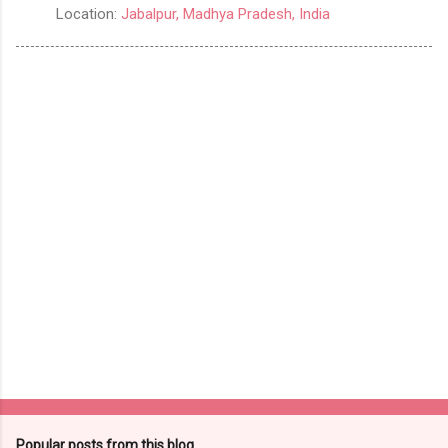
Location:
Jabalpur, Madhya Pradesh, India
Popular posts from this blog