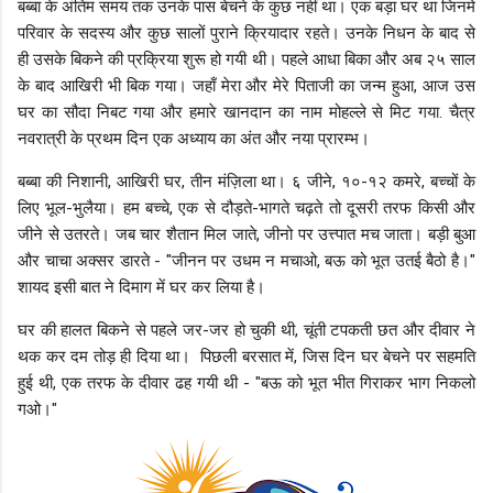
बब्बा के अंतिम समय तक उनके पास बेचने के कुछ नहीं था। एक बड़ा घर था जिनमे
परिवार के सदस्य और कुछ सालों पुराने क्रियादार रहते। उनके निधन के बाद से
ही उसके बिकने की प्रक्रिया शुरू हो गयी थी। पहले आधा बिका और अब २५ साल
के बाद आखिरी भी बिक गया। जहाँ मेरा और मेरे पिताजी का जन्म हुआ, आज उस
घर का सौदा निबट गया और हमारे खानदान का नाम मोहल्ले से मिट गया.
चैत्र
नवरात्री के प्रथम दिन
एक अध्याय का अंत और नया प्रारम्भ।
बब्बा की निशानी, आखिरी घर, तीन मंज़िला था। ६ जीने, १०-१२ कमरे, बच्चों के
लिए भूल-भुलैया। हम बच्चे, एक से दौड़ते-भागते चढ़ते तो दूसरी तरफ किसी और
जीने से उतरते। जब चार शैतान मिल जाते, जीनो पर उत्त्पात मच जाता। बड़ी बुआ
और चाचा अक्सर डारते - "जीनन पर उधम न मचाओ, बऊ को भूत उतई बैठो है।"
शायद इसी बात ने दिमाग में घर कर लिया है।
घर की हालत बिकने से पहले जर-जर हो चुकी थी, चूंती टपकती छत और दीवार ने
थक कर दम तोड़ ही दिया था। पिछली बरसात में, जिस दिन घर बेचने पर सहमति
हुई थी, एक तरफ के दीवार ढह गयी थी - "बऊ को भूत भीत गिराकर भाग निकलो
गओ।"