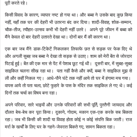
पूरी करते रहे।
किसी विवाद के कारण, व्यापार नष्ट हो गया था। और बब्बा ने उसके बाद कुछ किया
नहीं, यहाँ तक घर की देहरी भी उतरना बंद कर दिया। शादी-विवाह, शोक-सम्मान,
चौक-तीज, त्यौहार-उत्सव कभी भी देहरी नहीं उतरे। अपने पूरे जीवन में बब्बा को
मैंने केवल दो बार देहरी उतारते देखा था। दोनों बार मैं की कारण था।
एक बार जब मैंने डाक-टिकेटें निकलकर लिफाफे छत से सड़क पर फेक दिए थे
और अगली सुबह जब बब्बा ने देखा तो सड़क से उठाए। शाम को मेरी बेंत से जोरदार
पिटाई हुई। बेंत की एक मार से पेंट में पेशाब छूट गई थी। दूसरी बार, में सुबह-सुबह
साइकिल चलना सीख रहा था। पता नहीं कैसे और क्यों, बब्बा ने साइकिल मुझ से
ली और कहीं निकल गए। आधे-पौने घंटे तक नहीं आये तो घर में हंगामा मच गया।
वापस आये तो पता चला, छोटे फुहारे के पास के मंदिर तक साइकिल ले गए थे। कई
दिनों तक चर्चा का विषय बना रहा।
अपने परिवार, सारे भाइयों और उनके परिवारों की सभी पूर्ति, पुस्तैनी जायदाद और
दौलत बेच-बेच कर पूरा किया। दुकाने, गोदाम, मकान एक-एक करके सब बिकता
रहा। जब भी किसी की शादी या विवाह होता कोई न कोई संपत्ति बिक जाती। राज
मर्रा के खर्चों के लिए घर के गहने-जेवरात बिकते गए, सामन बिकता रहा।