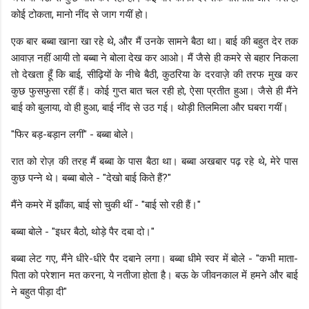
कोई टोकता, मानो नींद से जाग गयीं हो।
एक बार बब्बा खाना खा रहे थे, और मैं उनके सामने बैठा था। बाई की बहुत देर तक
आवाज़ नहीं आयी तो बब्बा ने बोला देख कर आओ। मैं जैसे ही कमरे से बहार निकला
तो देखता हूँ कि बाई, सीढ़ियों के नीचे बैठी, कुठरिया के दरवाज़े की तरफ मुख कर
कुछ फुसफुसा रहीं हैं। कोई गुप्त बात चल रही हो, ऐसा प्रतीत हुआ। जैसे ही मैंने
बाई को बुलाया, वो ही हुआ, बाई नींद से उठ गई। थोड़ी तिलमिला और घबरा गयीं।
"फिर बड़-बड़ान लगीं" - बब्बा बोले।
रात को रोज़ की तरह मैं बब्बा के पास बैठा था। बब्बा अखबार पढ़ रहे थे, मेरे पास
कुछ पन्ने थे। बब्बा बोले - "देखो बाई किते हैं?"
मैंने कमरे में झाँका, बाई सो चुकी थीं - "बाई सो रही हैं।"
बब्बा बोले - "इधर बैठो, थोड़े पैर दबा दो।"
बब्बा लेट गए, मैंने धीरे-धीरे पैर दबाने लगा। बब्बा धीमे स्वर में बोले - "कभी माता-
पिता को परेशान मत करना, ये नतीजा होता है। बऊ के जीवनकाल में हमने और बाई
ने बहुत पीड़ा दी"