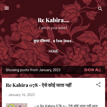
Skip to main content
Re Kabira....
I am in your belief.
कुछ पंक्तियां .. a few lines...
HOME
Showing posts from January, 2023
SHOW ALL
P
o
Re Kabira 078 - ऐसे कोई जाता नहीं
s
t
-
January 16, 2023
s
--o Re Kabira 078 o-- ऐसे कोई जाता नहीं आज