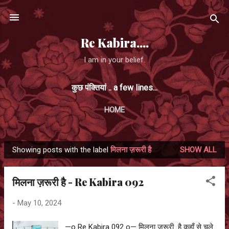
Skip to main content
Re Kabira....
I am in your belief.
कुछ पंक्तियां .. a few lines...
HOME
Showing posts with the label
मिलना ज़रूरी है
SHOW ALL
P
o
मिलना ज़रूरी है - Re Kabira 092
s
t
-
May 10, 2024
s
—o Re Kabira 092 o— मिलना ज़रूरी है कहाँ से चले