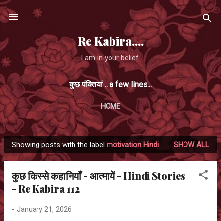
Skip to main content
Re Kabira....
I am in your belief.
कुछ पंक्तियां .. a few lines...
HOME
Showing posts with the label
motivation Hindi
SHOW ALL
P
o
कुछ किस्से कहानियाँ - आत्मायें - Hindi Stories
s
- Re Kabira 112
t
s
-
January 21, 2026