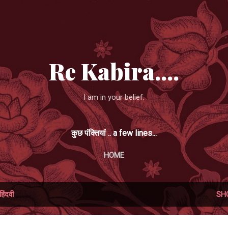
Skip to main content
Re Kabira....
I am in your belief.
कुछ पंक्तियां .. a few lines...
HOME
हिंदवी
SH