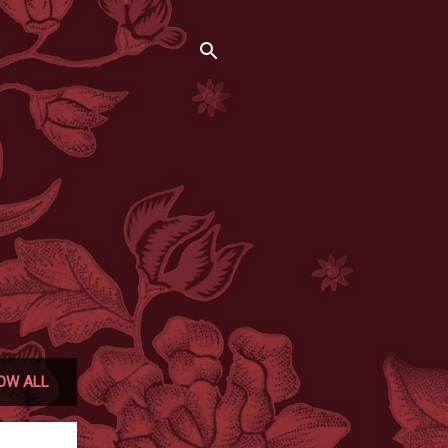
OW ALL