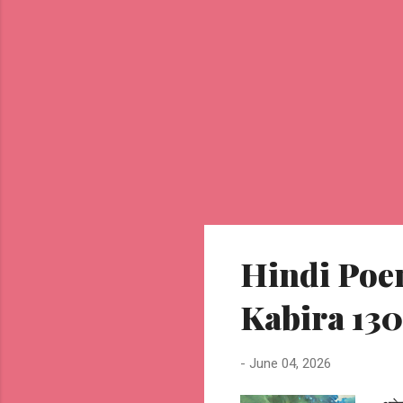
Hindi Poem
Kabira 130
-
June 04, 2026