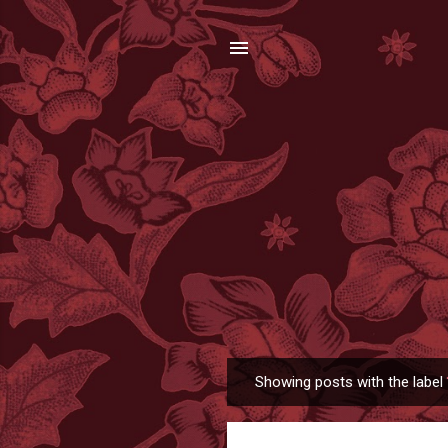
Showing posts with the label
P
o
s