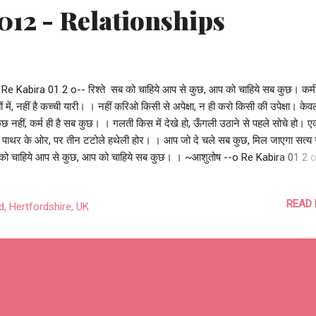
012 - Relationships
 Re Kabira 01 2 o-- रिश्ते सब को चाहिये आप से कुछ, आप को चाहिये सब कुछ। कमी 
तों में, नहीं है कच्ची यारी। । नहीं करिओ किसी से अपेक्षा, न ही करो किसी की उपेक्षा। के
ुछ नहीं, कर्म ही है सब कुछ। । गलती किस में देखे हो, ऊँगली उठाने से पहले सोचे हो। ए
ी पाथर के ओर, पर तीन टटोले हथेली होर। । आप जो दे चले सब कुछ, मिल जाएगा सत्य
को चाहिये आप से कुछ, आप को चाहिये सब कुछ। । ~आशुतोष --o Re Kabira 01 2 
ste #class #religion #region #equality #bias #relationships
pectations #neglect
READ
 Hertfordshire, UK