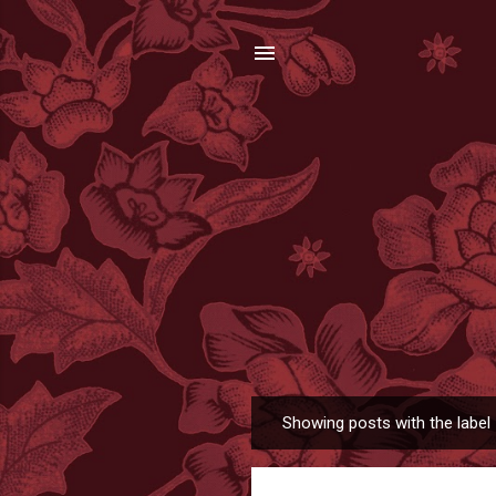
Showing posts with the label
P
o
s