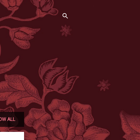
OW ALL