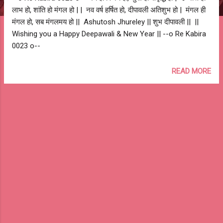
लाभ हो, शांति हो मंगल हो | | नव वर्ष हर्षित हो, दीपावली अतिशुभ हो | मंगल ही
मंगल हो, सब मंगलमय हो || Ashutosh Jhureley || शुभ दीपावली || ||
Wishing you a Happy Deepawali & New Year || --o Re Kabira
0023 o--
READ MORE