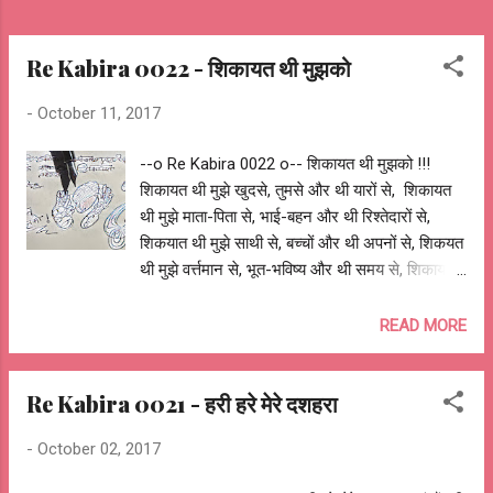
Re Kabira 0022 - शिकायत थी मुझको
-
October 11, 2017
--o Re Kabira 0022 o-- शिकायत थी मुझको !!!
शिकायत थी मुझे खुदसे, तुमसे और थी यारों से, शिकायत
थी मुझे माता-पिता से, भाई-बहन और थी रिश्तेदारों से,
शिकयात थी मुझे साथी से, बच्चों और थी अपनों से, शिकयत
थी मुझे वर्त्तमान से, भूत-भविष्य और थी समय से, शिकायत
थी मुझे सभी से, आप से और थी भगवान से | शिकायत पर
हँस पड़ा रे कबीरा, मुस्कुराया और बोला, मूरख ! शिकायत
READ MORE
करते हैं वो, पास है जिनके सब कुछ और सभी, शिकायत का
मौका मिलता है उनको, जिनको पता नहीं कीमत शिकायत की
Re Kabira 0021 - हरी हरे मेरे दशहरा
| | आशुतोष झुड़ेले Ashutosh Jhureley It's a
privilege to be able to complain... --o Re
-
October 02, 2017
Kabira 0022 o--